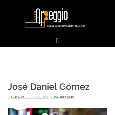
Saltar
al
contenido
José Daniel Gómez
PUBLICADO EL
JUNIO 8, 2018
CASA ARPEGGIO