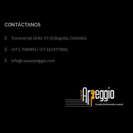
CONTÁCTANOS
Transversal 24 No. 57-33 Bogotá, Colombia
+57 1 7049454 / +57 310 8773651
info@casaarpeggio.com